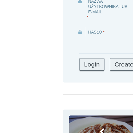
NAZWA
UŻYTKOWNIKA LUB
E-MAIL
*
HASŁO
*