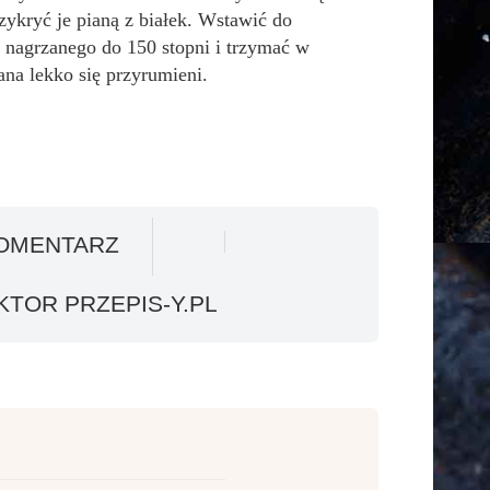
rzykryć je pianą z białek. Wstawić do
a nagrzanego do 150 stopni i trzymać w
ana lekko się przyrumieni.
OMENTARZ
TOR PRZEPIS-Y.PL