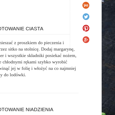
TOWANIE CIASTA
eszać z proszkiem do pieczenia i
rzez sitko na stolnicę. Dodaj margarynę,
er i wszystkie składniki posiekać nożem,
ie chłodnymi rękami szybko wyrobić
winąć jej w folię i włożyć na co najmniej
ny do lodówki.
TOWANIE NIADZIENIA