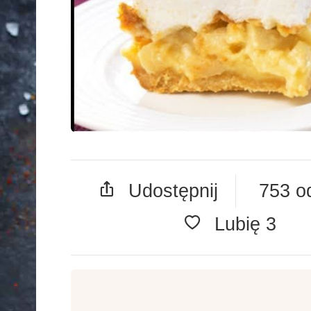
Udostępnij
753 o
Lubię
3