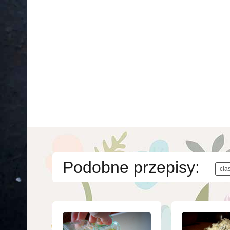
Podobne przepisy:
cia