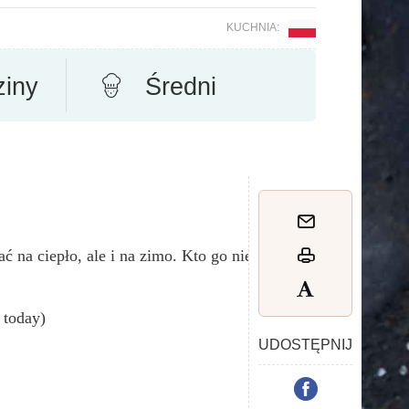
KUCHNIA:
ziny
Średni
 na ciepło, ale i na zimo. Kto go nie
s today)
UDOSTĘPNIJ