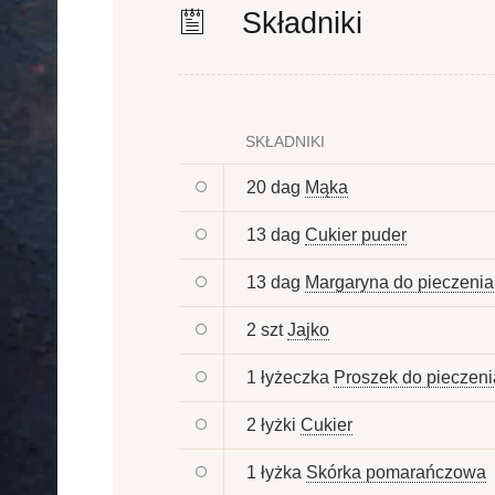
Składniki
SKŁADNIKI
20 dag
Mąka
13 dag
Cukier puder
13 dag
Margaryna do pieczenia
2 szt
Jajko
1 łyżeczka
Proszek do pieczeni
2 łyżki
Cukier
1 łyżka
Skórka pomarańczowa