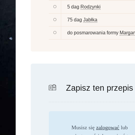
5 dag
Rodzynki
75 dag
Jabłka
do posmarowania formy
Margar
Zapisz ten przepis
Musisz się
zalogować
lub