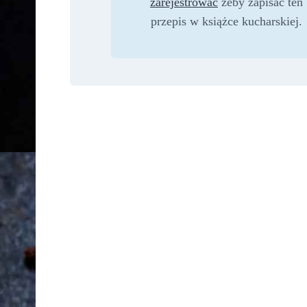
zarejestrować
żeby zapisać ten
przepis w książce kucharskiej.