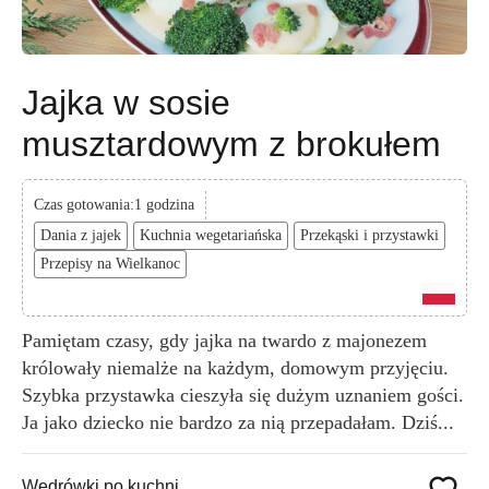
Jajka w sosie
musztardowym z brokułem
Czas gotowania:1 godzina
Dania z jajek
Kuchnia wegetariańska
Przekąski i przystawki
Przepisy na Wielkanoc
Pamiętam czasy, gdy jajka na twardo z majonezem
królowały niemalże na każdym, domowym przyjęciu.
Szybka przystawka cieszyła się dużym uznaniem gości.
Ja jako dziecko nie bardzo za nią przepadałam. Dziś...
Wędrówki po kuchni