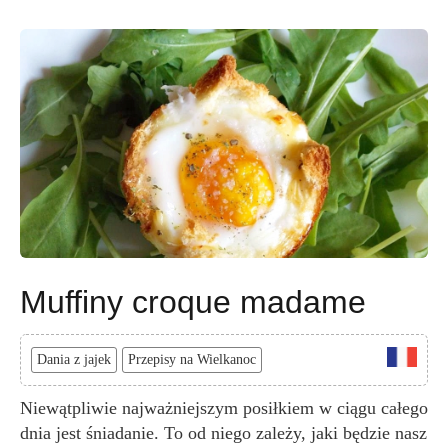
Muffiny croque madame
Dania z jajek
Przepisy na Wielkanoc
Niewątpliwie najważniejszym posiłkiem w ciągu całego
dnia jest śniadanie. To od niego zależy, jaki będzie nasz