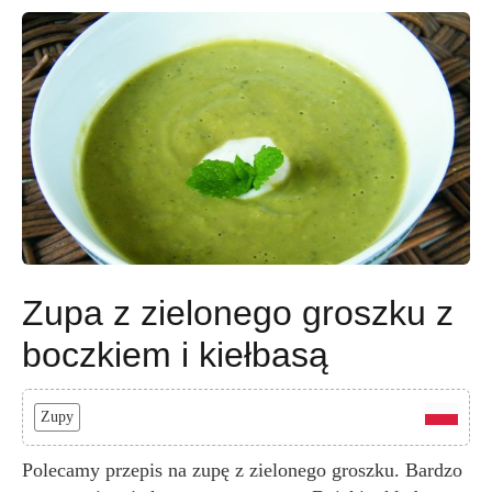
Zupa z zielonego groszku z
boczkiem i kiełbasą
Zupy
Polecamy przepis na zupę z zielonego groszku. Bardzo