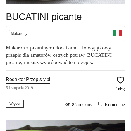
BUCATINI picante
Makarony
Makaron z pikantnymi dodatkami. To wyjątkowy
przepis dla amatorów ostrych potraw. BUCATINI
picante, musisz wypróbować ten przepis.
Redaktor Przepis-y.pl
5 listopada 2019
Lubię
Więcej
85 odsłony
Komentarz