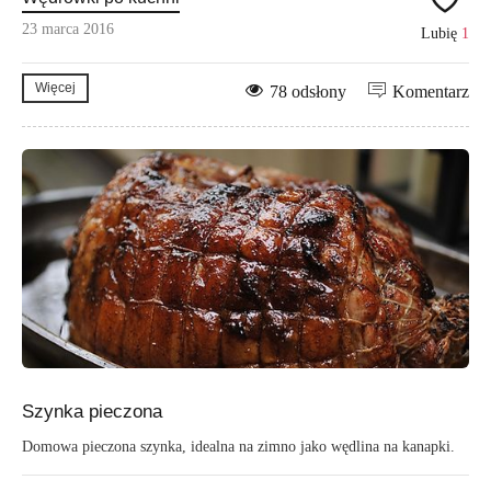
23 marca 2016
Lubię
1
Więcej
78 odsłony
Komentarz
Szynka pieczona
Domowa pieczona szynka, idealna na zimno jako wędlina na kanapki.