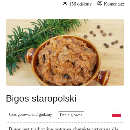
156 odsłony
Komentarz
Bigos staropolski
Czas gotowania:2 godziny
Dania główne
Bigos jest tradycyjną potrawą charakterystyczna dla