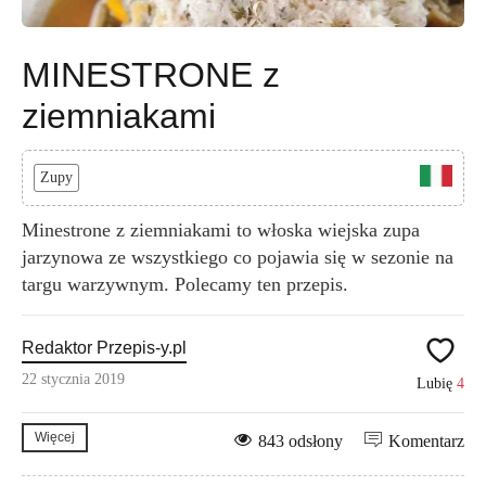
MINESTRONE z
ziemniakami
Zupy
Minestrone z ziemniakami to włoska wiejska zupa
jarzynowa ze wszystkiego co pojawia się w sezonie na
targu warzywnym. Polecamy ten przepis.
Redaktor Przepis-y.pl
22 stycznia 2019
Lubię
4
Więcej
843 odsłony
Komentarz