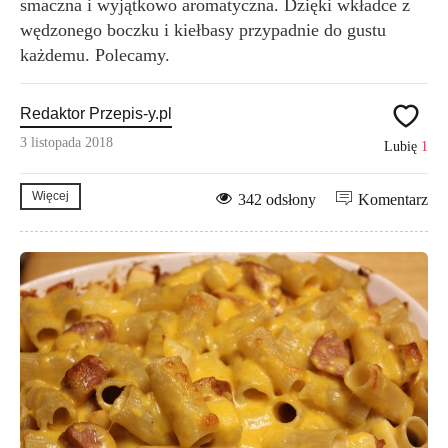
smaczna i wyjątkowo aromatyczna. Dzięki wkładce z
wędzonego boczku i kiełbasy przypadnie do gustu
każdemu. Polecamy.
Redaktor Przepis-y.pl
3 listopada 2018
Lubię
1
Więcej
342 odsłony
Komentarz