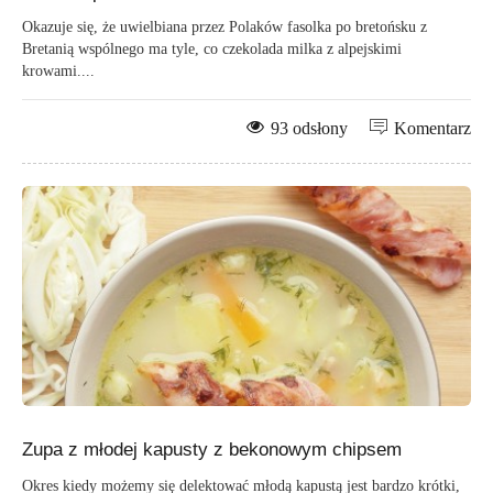
Okazuje się, że uwielbiana przez Polaków fasolka po bretońsku z
Bretanią wspólnego ma tyle, co czekolada milka z alpejskimi
krowami....
93 odsłony
Komentarz
Zupa z młodej kapusty z bekonowym chipsem
Okres kiedy możemy się delektować młodą kapustą jest bardzo krótki,