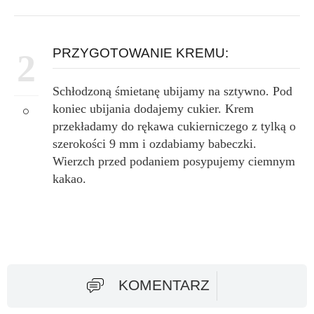
PRZYGOTOWANIE KREMU:
2
Schłodzoną śmietanę ubijamy na sztywno. Pod
koniec ubijania dodajemy cukier. Krem
przekładamy do rękawa cukierniczego z tylką o
szerokości 9 mm i ozdabiamy babeczki.
Wierzch przed podaniem posypujemy ciemnym
kakao.
KOMENTARZ