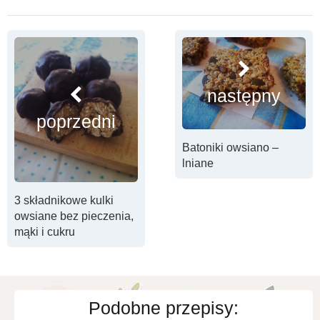
następny
poprzedni
Batoniki owsiano –
lniane
3 składnikowe kulki
owsiane bez pieczenia,
mąki i cukru
Podobne przepisy: