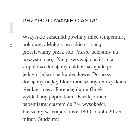
PRZYGOTOWANIE CIASTA:
1
Wszystkie składniki powinny mieć temperaturę
pokojową. Mąkę z proszkiem i sodą
przesiewamy przez sito. Masło ucieramy na
puszystą masę. Nie przerywając ucierania
stopniowo dodajemy cukier, następnie po
jednym jajku i na koniec kawę. Do masy
dodajemy mąkę, likier i mieszamy do uzyskania
gładkiej masy. Foremkę do muffinek
wykładamy papilotkami. Każdą z nich
napełniamy ciastem do 3/4 wysokości.
Pieczemy w temperaturze 180’C około 20-25
minut. Studzimy.