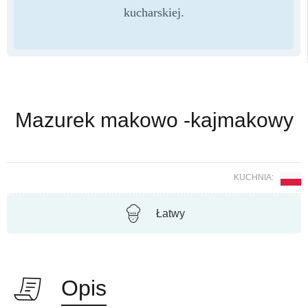
kucharskiej.
Mazurek makowo -kajmakowy
KUCHNIA:
Łatwy
Opis