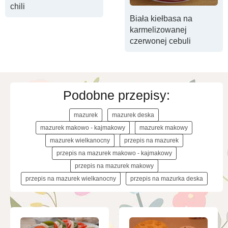
chili
Biała kiełbasa na
karmelizowanej
czerwonej cebuli
Podobne przepisy:
mazurek
mazurek deska
mazurek makowo - kajmakowy
mazurek makowy
mazurek wielkanocny
przepis na mazurek
przepis na mazurek makowo - kajmakowy
przepis na mazurek makowy
przepis na mazurek wielkanocny
przepis na mazurka deska