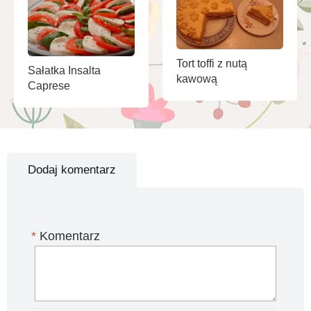
Tort toffi z nutą
Sałatka Insalta
kawową
Caprese
Dodaj komentarz
*
Komentarz