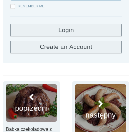
REMEMBER ME
poprzedni
następny
Babka czekoladowa z