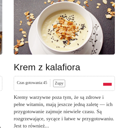
Krem z kalafiora
Czas gotowania:45
Zupy
Kremy warzywne poza tym, że są zdrowe i
pełne witamin, mają jeszcze jedną zaletę — ich
przygotowanie zajmuje niewiele czasu. Są
rozgrzewające, sycące i łatwe w przygotowaniu.
,
Jest to również...