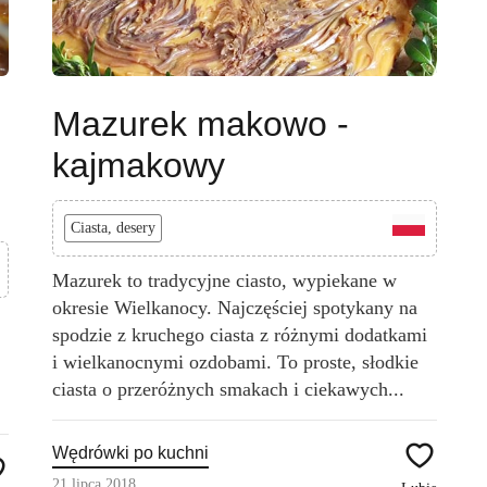
Mazurek makowo -
kajmakowy
Ciasta, desery
Mazurek to tradycyjne ciasto, wypiekane w
okresie Wielkanocy. Najczęściej spotykany na
spodzie z kruchego ciasta z różnymi dodatkami
i wielkanocnymi ozdobami. To proste, słodkie
ciasta o przeróżnych smakach i ciekawych...
Wędrówki po kuchni
21 lipca 2018