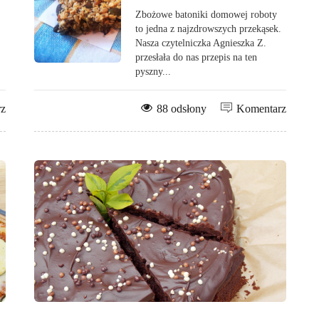
Zbożowe batoniki domowej roboty
to jedna z najzdrowszych przekąsek.
Nasza czytelniczka Agnieszka Z.
przesłała do nas przepis na ten
pyszny...
rz
88 odsłony
Komentarz