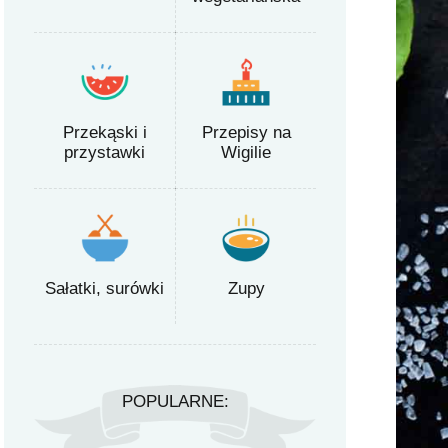
Przekąski i
Przepisy na
przystawki
Wigilie
Sałatki, surówki
Zupy
POPULARNE: