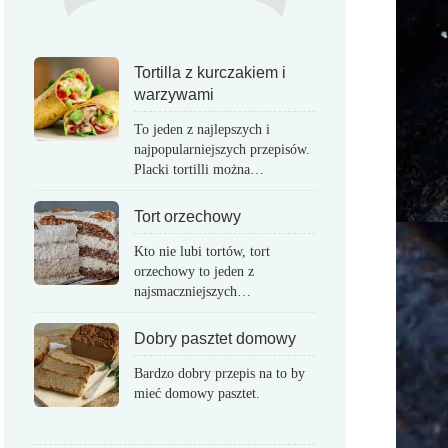
Tortilla z kurczakiem i
warzywami
To jeden z najlepszych i
najpopularniejszych przepisów.
Placki tortilli można…
Tort orzechowy
Kto nie lubi tortów, tort
orzechowy to jeden z
najsmaczniejszych…
Dobry pasztet domowy
Bardzo dobry przepis na to by
mieć domowy pasztet.