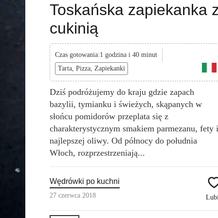
Toskańska zapiekanka 
cukinią
Czas gotowania:1 godzina i 40 minut
Tarta, Pizza, Zapiekanki
Dziś podróżujemy do kraju gdzie zapach
bazylii, tymianku i świeżych, skąpanych w
słońcu pomidorów przeplata się z
charakterystycznym smakiem parmezanu, fety 
najlepszej oliwy. Od północy do południa
Włoch, rozprzestrzeniają...
Wędrówki po kuchni
27 czerwca 2018
Lub