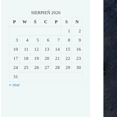
SIERPIEŃ 2026
P
W
Ś
C
P
S
N
1
2
3
4
5
6
7
8
9
10
11
12
13
14
15
16
17
18
19
20
21
22
23
24
25
26
27
28
29
30
31
« mar