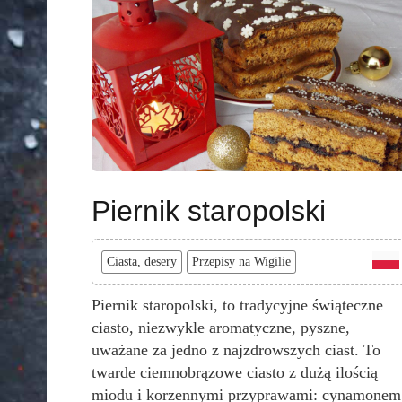
Piernik staropolski
Ciasta, desery
Przepisy na Wigilie
Piernik staropolski, to tradycyjne świąteczne
ciasto, niezwykle aromatyczne, pyszne,
uważane za jedno z najzdrowszych ciast. To
twarde ciemnobrązowe ciasto z dużą ilością
miodu i korzennymi przyprawami: cynamonem