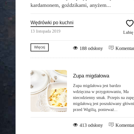
kardamonem, goździkami, anyżem...
Wędrówki po kuchni
13 listopada 2019
Lubi
Więcej
188 odsłony
Komenta
Zupa migdałowa
Zupa migdałowa jest bardzo
wdzięczna w przygotowaniu, Ma
niecodzienny smak. Przepis na zupę
migdałową jest poszukiwany główn
przed Wigilią, ponieważ...
413 odsłony
Komenta