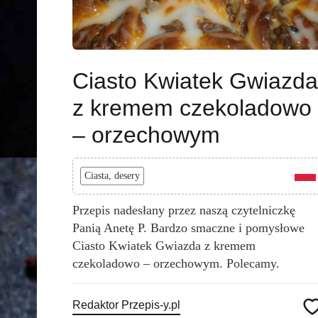
Ciasto Kwiatek Gwiazda
z kremem czekoladowo
– orzechowym
Ciasta, desery
Przepis nadesłany przez naszą czytelniczkę
Panią Anetę P. Bardzo smaczne i pomysłowe
Ciasto Kwiatek Gwiazda z kremem
czekoladowo – orzechowym. Polecamy.
Redaktor Przepis-y.pl