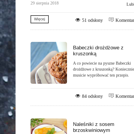
29 sierpnia 2018
Lub
Więcej
51 odsłony
Komenta
Babeczki drożdżowe z
kruszonką
A co powiecie na pyszne Babeczki
drożdżowe z kruszonką? Konieczni
musicie wypróbować ten przepis.
84 odsłony
Komenta
Naleśniki z sosem
brzoskwiniowym