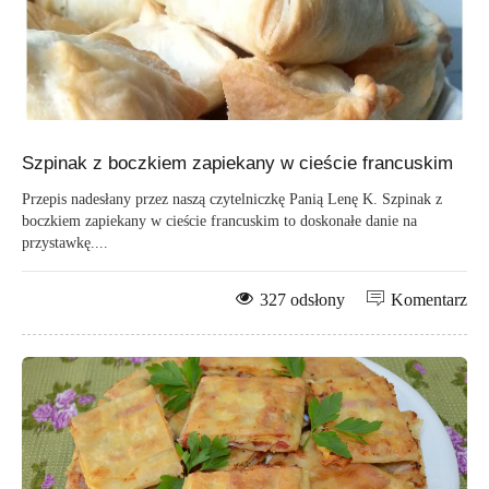
Szpinak z boczkiem zapiekany w cieście francuskim
Przepis nadesłany przez naszą czytelniczkę Panią Lenę K. Szpinak z
boczkiem zapiekany w cieście francuskim to doskonałe danie na
przystawkę....
327 odsłony
Komentarz