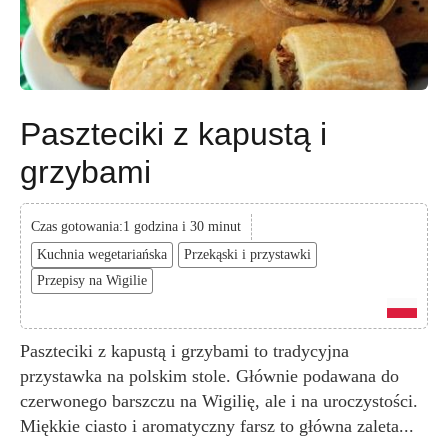
Paszteciki z kapustą i
grzybami
Czas gotowania:1 godzina i 30 minut
Kuchnia wegetariańska
Przekąski i przystawki
Przepisy na Wigilie
Paszteciki z kapustą i grzybami to tradycyjna
przystawka na polskim stole. Głównie podawana do
czerwonego barszczu na Wigilię, ale i na uroczystości.
Miękkie ciasto i aromatyczny farsz to główna zaleta...