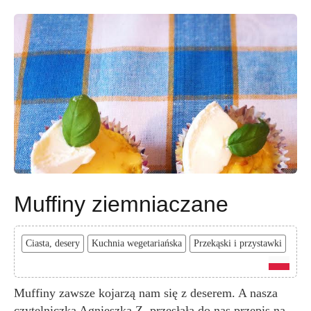
Muffiny ziemniaczane
Ciasta, desery
Kuchnia wegetariańska
Przekąski i przystawki
Muffiny zawsze kojarzą nam się z deserem. A nasza
czytelniczka Agnieszka Z. przesłała do nas przepis na