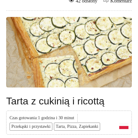
42 odsłony
Komentarz
Tarta z cukinią i ricottą
Czas gotowania:1 godzina i 30 minut
Przekąski i przystawki
Tarta, Pizza, Zapiekanki