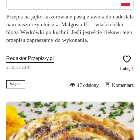
Przepis na jajko faszerowane pastą z awokado nadesłała
nam nasza czytelniczka Małgosia H. – właścicielka
bloga Wędrówki po kuchni. Jeśli jesteście ciekawi tego
przepisu zapraszamy do wykonania.
Redaktor Przepis-y.pl
23 lipca 2018
Lubię
1
Więcej
47 odsłony
Komentarz