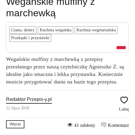
Wegańskie muffiny z
marchewką
Ciasta, desery
Kuchnia wegańska
Kuchnia wegetariańska
Przekąski i przystawki
Wegańskie muffiny z marchewką z przepisy
przesłanego przez naszą czytelniczkę Agnieszke Z. są
idealne jako smaczna i lekka przystawka. Koniecznie
musicie przygotować danie na bazie tego przepisu.
Redaktor Przepis-y.pl
12 lipca 2018
Lubię
Więcej
41 odsłony
Komentarz