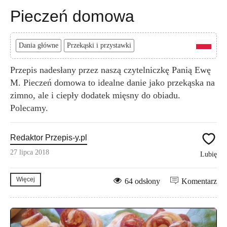
Pieczeń domowa
Dania główne
Przekąski i przystawki
Przepis nadesłany przez naszą czytelniczkę Panią Ewę
M. Pieczeń domowa to idealne danie jako przekąska na
zimno, ale i ciepły dodatek mięsny do obiadu.
Polecamy.
Redaktor Przepis-y.pl
27 lipca 2018
Lubię
Więcej
64 odsłony
Komentarz