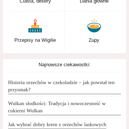
Ciasta, desery
Dania główne
Przepisy na Wigilie
Zupy
Najnowsze ciekawostki:
Historia orzechów w czekoladzie – jak powstał ten
przysmak?
Wulkan słodkości: Tradycja i nowoczesność w
cukierni Wulkan
Jak wybrać dobry krem z orzechów laskowych