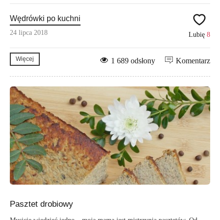
Wędrówki po kuchni
24 lipca 2018
Lubię
8
Więcej
1 689 odsłony
Komentarz
Pasztet drobiowy