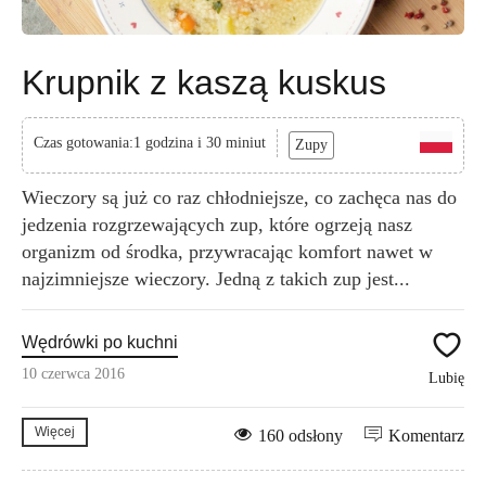
Krupnik z kaszą kuskus
Czas gotowania:1 godzina i 30 miniut
Zupy
Wieczory są już co raz chłodniejsze, co zachęca nas do
jedzenia rozgrzewających zup, które ogrzeją nasz
organizm od środka, przywracając komfort nawet w
najzimniejsze wieczory. Jedną z takich zup jest...
Wędrówki po kuchni
10 czerwca 2016
Lubię
Więcej
160 odsłony
Komentarz