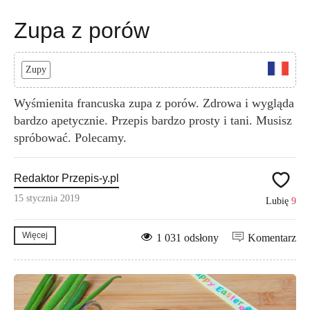
Zupa z porów
Zupy
Wyśmienita francuska zupa z porów. Zdrowa i wygląda
bardzo apetycznie. Przepis bardzo prosty i tani. Musisz
spróbować. Polecamy.
Redaktor Przepis-y.pl
15 stycznia 2019
Lubię
9
Więcej
1 031 odsłony
Komentarz