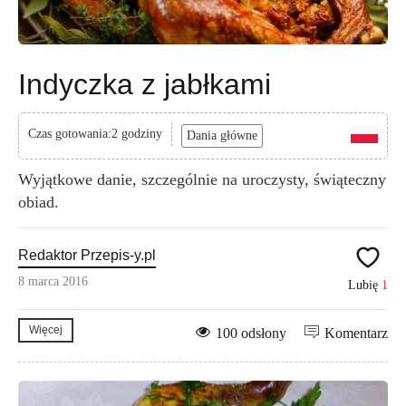
Indyczka z jabłkami
Czas gotowania:2 godziny
Dania główne
Wyjątkowe danie, szczególnie na uroczysty, świąteczny
obiad.
Redaktor Przepis-y.pl
8 marca 2016
Lubię
1
Więcej
100 odsłony
Komentarz