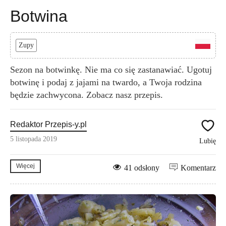
Botwina
Zupy
Sezon na botwinkę. Nie ma co się zastanawiać. Ugotuj
botwinę i podaj z jajami na twardo, a Twoja rodzina
będzie zachwycona. Zobacz nasz przepis.
Redaktor Przepis-y.pl
5 listopada 2019
Lubię
Więcej
41 odsłony
Komentarz