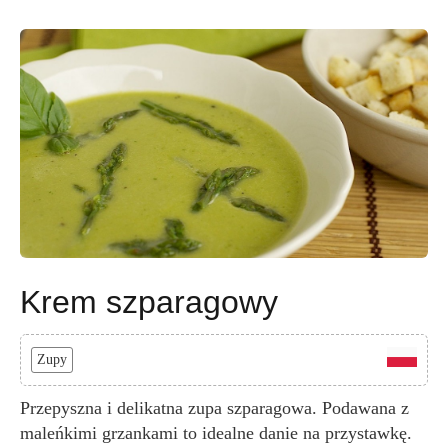
Krem szparagowy
Zupy
Przepyszna i delikatna zupa szparagowa. Podawana z
maleńkimi grzankami to idealne danie na przystawkę.