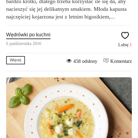
bardzo krótki, dlatego trzeba korzystać ile się da, aby
nacieszyć się jej delikatnym smakiem. Młoda kapusta
najczęściej kojarzona jest z letnim bigosikiem,...
Wędrówki po kuchni
6 października 2016
Lubię
1
Więcej
458 odsłony
Komentarz