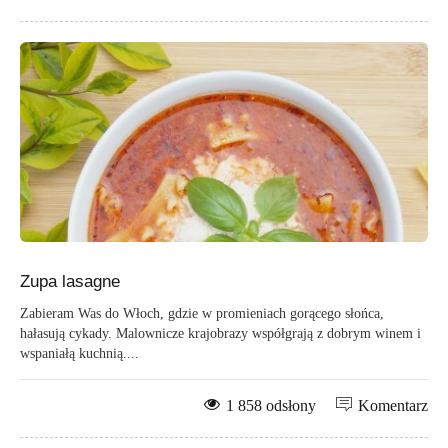
Zupa lasagne
Zabieram Was do Włoch, gdzie w promieniach gorącego słońca,
hałasują cykady. Malownicze krajobrazy współgrają z dobrym winem i
wspaniałą kuchnią....
1 858 odsłony
Komentarz