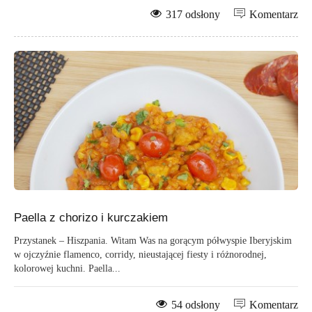
317 odsłony
Komentarz
Paella z chorizo i kurczakiem
Przystanek – Hiszpania. Witam Was na gorącym półwyspie Iberyjskim
w ojczyźnie flamenco, corridy, nieustającej fiesty i różnorodnej,
kolorowej kuchni. Paella...
54 odsłony
Komentarz