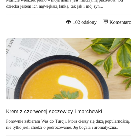
Musicie wiedzieć jedno – moja mama jest mistrzynią pasztetów. Od
dziecka jestem ich największą fanką, tak jak i mój syn....
102 odsłony
Komentarz
Krem z czerwonej soczewicy i marchewki
Ponownie zabieram Was do Turcji, która cieszy się dużą popularnością,
nie tylko jeśli chodzi o podróżowanie. Jej bogata i aromatyczna...