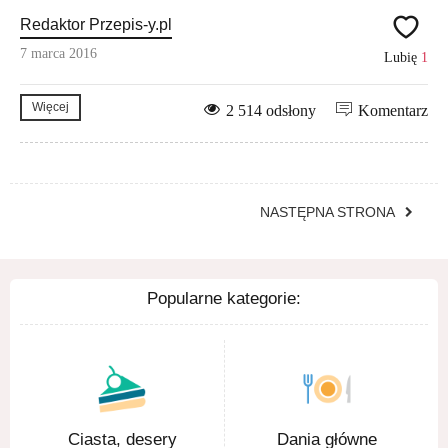
Redaktor Przepis-y.pl
7 marca 2016
Lubię
1
Więcej
2 514 odsłony
Komentarz
NASTĘPNA STRONA
Popularne kategorie:
Ciasta, desery
Dania główne