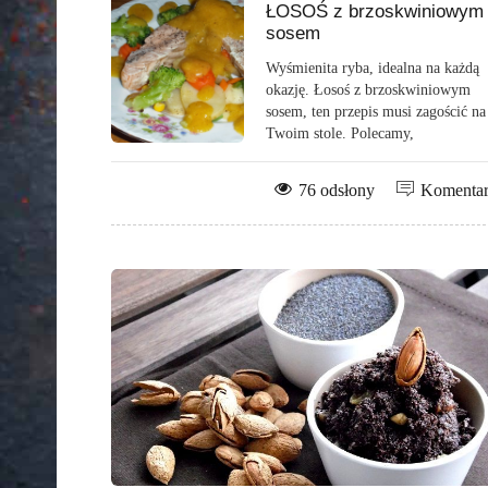
ŁOSOŚ z brzoskwiniowym
sosem
Wyśmienita ryba, idealna na każdą
okazję. Łosoś z brzoskwiniowym
sosem, ten przepis musi zagościć na
Twoim stole. Polecamy,
76 odsłony
Komenta