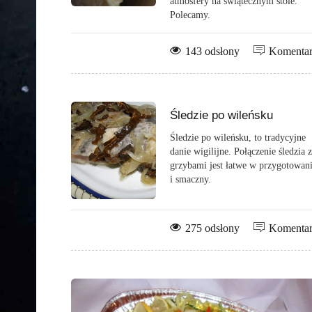
atmosfery na świątecznym stole.
Polecamy.
143 odsłony
Komenta
Śledzie po wileńsku
Śledzie po wileńsku, to tradycyjne
danie wigilijne. Połączenie śledzia z
grzybami jest łatwe w przygotowan
i smaczny.
275 odsłony
Komenta