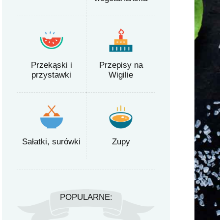
Przekąski i
Przepisy na
przystawki
Wigilie
Sałatki, surówki
Zupy
POPULARNE: