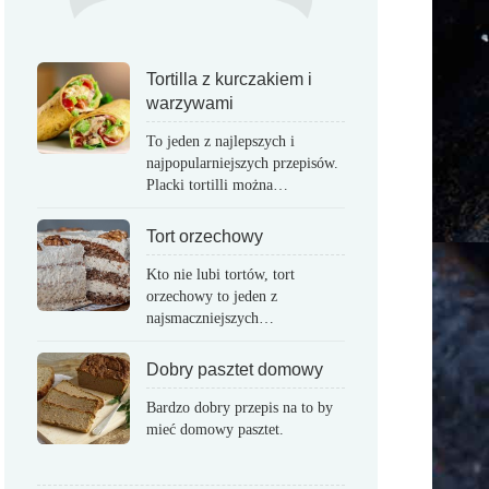
Tortilla z kurczakiem i
warzywami
To jeden z najlepszych i
najpopularniejszych przepisów.
Placki tortilli można…
Tort orzechowy
Kto nie lubi tortów, tort
orzechowy to jeden z
najsmaczniejszych…
Dobry pasztet domowy
Bardzo dobry przepis na to by
mieć domowy pasztet.