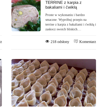
TERRINE z karpia z
bakaliami i ćwikłą
Proste w wykonaniu i bardzo
smaczne. Wypróbuj przepis na
terrine z karpia z bakaliami i ćwikłą i
zaskocz swoich bliskich....
rz
218 odsłony
Komentarz