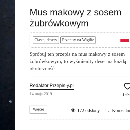
Mus makowy z sosem
żubrówkowym
Ciasta, desery
Przepisy na Wigilie
Spróbuj ten przepis na mus makowy z sosem
żubrówkowym, to wyśmienity deser na każdą
okoliczność.
Redaktor Przepis-y.pl
14 maja 2019
Lub
Więcej
172 odsłony
Komenta