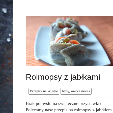
Rolmopsy z jabłkami
Przepisy na Wigilie
Ryby, owoce morza
Brak pomysłu na świąteczne przystawki?
Polecamy nasz przepis na rolmopsy z jabłkiem.