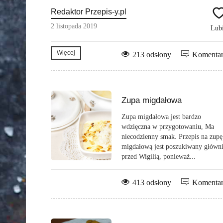
Redaktor Przepis-y.pl
2 listopada 2019
Lub
Więcej
213 odsłony
Komenta
Zupa migdałowa
Zupa migdałowa jest bardzo
wdzięczna w przygotowaniu, Ma
niecodzienny smak. Przepis na zupę
migdałową jest poszukiwany główn
przed Wigilią, ponieważ...
413 odsłony
Komenta