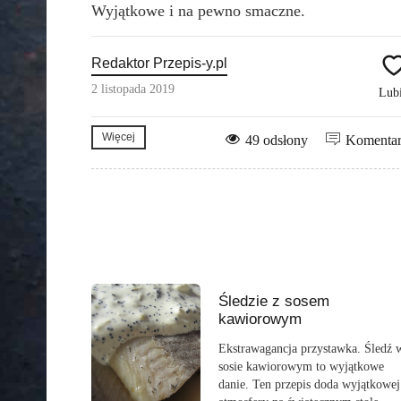
Wyjątkowe i na pewno smaczne.
Redaktor Przepis-y.pl
2 listopada 2019
Lub
Więcej
49 odsłony
Komenta
Śledzie z sosem
kawiorowym
Ekstrawagancja przystawka. Śledź 
sosie kawiorowym to wyjątkowe
danie. Ten przepis doda wyjątkowej