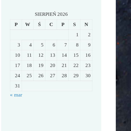
SIERPIEŃ 2026
P
W
Ś
C
P
S
N
1
2
3
4
5
6
7
8
9
10
11
12
13
14
15
16
17
18
19
20
21
22
23
24
25
26
27
28
29
30
31
« mar