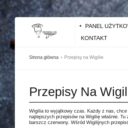
PANEL UŻYTK
KONTAKT
Strona główna
Przepisy na Wigilie
Przepisy Na Wigil
Wigilia to wyjątkowy czas. Każdy z nas, chc
najlepszych przepisów na Wigilię właśnie. Tu z
barszcz czerwony. Wśród Wigilijnych przepisó