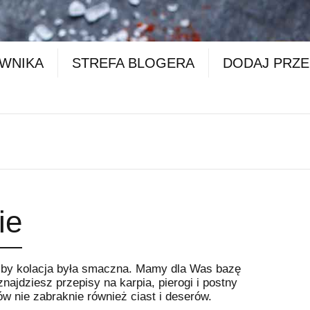
OWNIKA
STREFA BLOGERA
DODAJ PRZE
ie
e by kolacja była smaczna. Mamy dla Was bazę
najdziesz przepisy na karpia, pierogi i postny
w nie zabraknie również ciast i deserów.