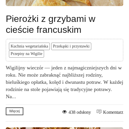
Pierożki z grzybami w
cieście francuskim
Kuchnia wegetariańska
Przekąski i przystawki
Przepisy na Wigilie
Wigilijny wieczór — jeden z najmagiczniejszych dni w
roku. Nie może zabraknąć najbliższej rodziny,
bieluśkiego opłatka, kolęd i dwunastu potraw. W każdej
rodzinie na stole pojawiają się tradycyjne potrawy.
Na...
Więcej
438 odsłony
Komentarz