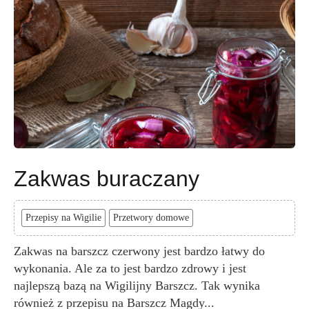
Zakwas buraczany
Przepisy na Wigilie
Przetwory domowe
Zakwas na barszcz czerwony jest bardzo łatwy do
wykonania. Ale za to jest bardzo zdrowy i jest
najlepszą bazą na Wigilijny Barszcz. Tak wynika
również z przepisu na Barszcz Magdy...