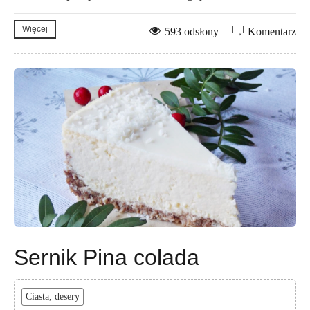
Więcej
593 odsłony
Komentarz
Sernik Pina colada
Ciasta, desery