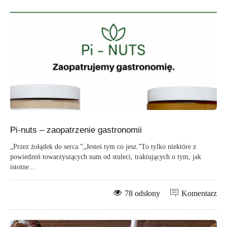
Pi-nuts – zaopatrzenie gastronomii
„Przez żołądek do serca.”„Jesteś tym co jesz.”To tylko niektóre z
powiedzeń towarzyszących nam od stuleci, traktujących o tym, jak
istotne...
78 odsłony
Komentarz