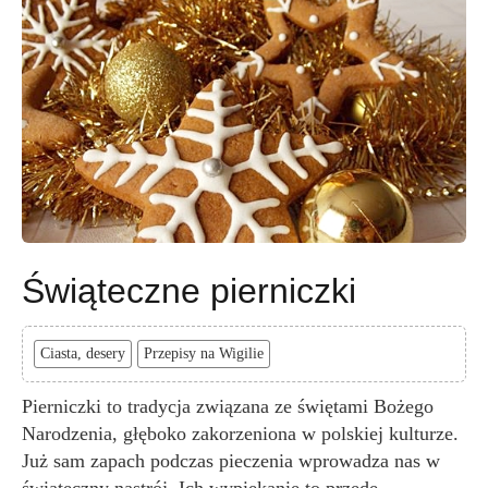
Świąteczne pierniczki
Ciasta, desery
Przepisy na Wigilie
Pierniczki to tradycja związana ze świętami Bożego
Narodzenia, głęboko zakorzeniona w polskiej kulturze.
Już sam zapach podczas pieczenia wprowadza nas w
świąteczny nastrój. Ich wypiekanie to przede