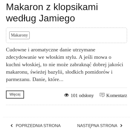
Makaron z klopsikami
według Jamiego
Makarony
Cudowne i aromatyczne danie utrzymane
zdecydowanie we włoskim stylu. A jeśli mowa o
kuchni włoskiej, to nie może zabraknąć dobrej jakości
makaronu, świeżej bazylii, słodkich pomidorów i
parmezanu. Danie, które...
Więcej
101 odsłony
Komentarz
POPRZEDNIA STRONA
NASTĘPNA STRONA