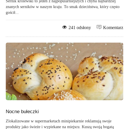
Sernik królewski to jeden z najpopularniejszych i chyba najbardziej
znanych serników w naszym kraju. To smak dzieciństwa, który często
gościł...
241 odsłony
Komentarz
Nocne bułeczki
Zlokalizowane w supermarketach minipiekarnie reklamują swoje
produkty jako świeże i wypiekane na miejscu. Kuszą swoją bogatą