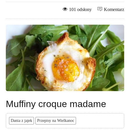
101 odsłony
Komentarz
Muffiny croque madame
Dania z jajek
Przepisy na Wielkanoc