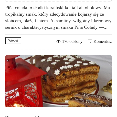
Piña colada to słodki karaibski koktajl alkoholowy. Ma
tropikalny smak, który zdecydowanie kojarzy się ze
słońcem, plażą i latem. Aksamitny, wilgotny i kremowy
sernik o charakterystycznym smaku Piña Colady —...
Więcej
176 odsłony
Komentarz