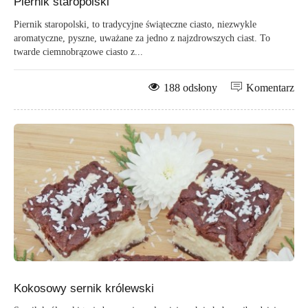
Piernik staropolski
Piernik staropolski, to tradycyjne świąteczne ciasto, niezwykle
aromatyczne, pyszne, uważane za jedno z najzdrowszych ciast. To
twarde ciemnobrązowe ciasto z...
188 odsłony
Komentarz
Kokosowy sernik królewski